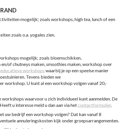
OSRAND
activiteiten mogelijk; zoals workshops, high tea, lunch of een
ten zoals o.a. yogales zien.
e workshops mogelijk; zoals bloemschikken,
en/of chutneys maken, smoothies maken, workshop over
n
educatieve workshops
waarbij je op een speelse manier
oestuinieren. Tevens bieden we
per workshop. U kunt al een workshop volgen vanaf 20,-
e workshops waarvoor u zich individueel kunt aanmelden. De
eeft u interesse meld u dan aan via het
contactformulier
.
met uw bedrijf een workshop volgen? Dat kan vanaf 8
ventuele annuleringskosten kijk onder groepsarrangementen.