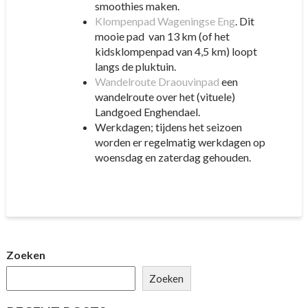
smoothies maken.
Klompenpad Wageningse Eng
. Dit
mooie pad van 13 km (of het
kidsklompenpad van 4,5 km) loopt
langs de pluktuin.
Wandelroute Draouvinpad
een
wandelroute over het (vituele)
Landgoed Enghendael.
Werkdagen; tijdens het seizoen
worden er regelmatig werkdagen op
woensdag en zaterdag gehouden.
Zoeken
Zoeken