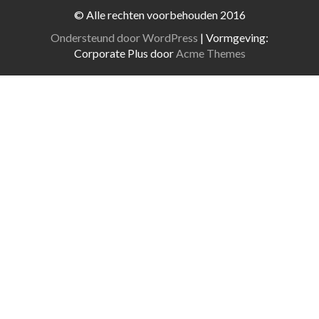
© Alle rechten voorbehouden 2016
Ondersteund door WordPress
|
Vormgeving:
Corporate Plus door
Acme Themes