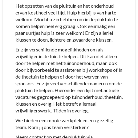
Het opzetten van de pluktuin en het onderhoud
ervan kost heel veel tijd. Hulp hierbij is van harte
welkom. Mocht u zin hebben om in de pluktuin te
komen helpen heel erg graag. Ook eenmalig een
paar uurtjes hulp is zeer welkom! Er zijn allerlei
klussen te doen, lichtere en zwaardere klussen.
Er zijn verschillende mogelijkheden om als
vrijwilliger in de tuin te helpen. Dit kan niet alleen
door te helpen met het tuinonderhoud, maar ook
door bijvoorbeeld te assisteren bij workshops of in
de theetuin te helpen of door het werven van
sponsors. Er zijn veel verschillende manieren om de
pluktuin te helpen. Hieronder een lijst met actuele
vacatures gegroepeerd op tuinonderhoud, theetuin,
klussen en overig. Het betreft allemaal
vrijwilligerswerk. Tijden in overleg.
We bieden een mooie werkplek en een gezellig
team. Kom jij ons team versterken?
Neem contact op met de pluktuin via