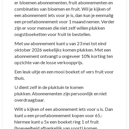
er bloemen abonnementen, fruit abonnementen en
combinaties van bloemen en fruit. Wil je kijken of
een abonnement iets voor je is, dan kun je eenmalig
een proefabonnement voor 1 maand nemen. Verder
zijn er voor mensen die niet zelf willen plukken
oogstboeketten voor fruit te bestellen.
Met uw abonnement kunt u van 23 mei tot eind
oktober 2026 wekelijks komen plukken. Met een
abonnement ontvangt u ongeveer 10% korting ten
opzichte van de losse verkoopprijs.
Een leuk uitje en een mooi boeket of vers fruit voor
thuis.
U dient zelf in de pluktuin te komen
plukken. Abonnementen zijn persoonlijk en niet
overdraagbaar.
Wilt u kijken of een abonnement iets voor u is. Dan
kunt u een proefabonnement kopen voor 65,-
hiermee kunt u 5x een boeket ring 1 of fruit
(hoeveelheid afhankelijk van soort) komen