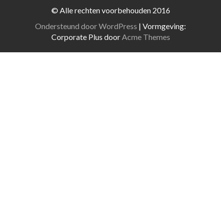
© Alle rechten voorbehouden 2016
Ondersteund door WordPress
|
Vormgeving:
Corporate Plus door
Acme Themes