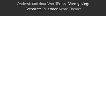
Ondersteund door WordPress
|
Vormgeving:
Corporate Plus door
Acme Themes