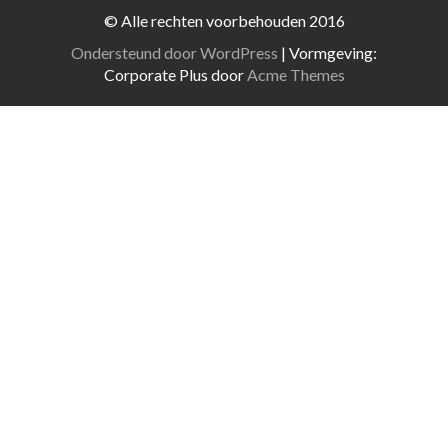
© Alle rechten voorbehouden 2016
Ondersteund door WordPress
|
Vormgeving:
Corporate Plus door
Acme Themes