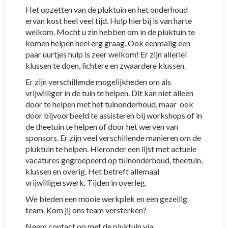
Het opzetten van de pluktuin en het onderhoud
ervan kost heel veel tijd. Hulp hierbij is van harte
welkom. Mocht u zin hebben om in de pluktuin te
komen helpen heel erg graag. Ook eenmalig een
paar uurtjes hulp is zeer welkom! Er zijn allerlei
klussen te doen, lichtere en zwaardere klussen.
Er zijn verschillende mogelijkheden om als
vrijwilliger in de tuin te helpen. Dit kan niet alleen
door te helpen met het tuinonderhoud, maar ook
door bijvoorbeeld te assisteren bij workshops of in
de theetuin te helpen of door het werven van
sponsors. Er zijn veel verschillende manieren om de
pluktuin te helpen. Hieronder een lijst met actuele
vacatures gegroepeerd op tuinonderhoud, theetuin,
klussen en overig. Het betreft allemaal
vrijwilligerswerk. Tijden in overleg.
We bieden een mooie werkplek en een gezellig
team. Kom jij ons team versterken?
Neem contact op met de pluktuin via