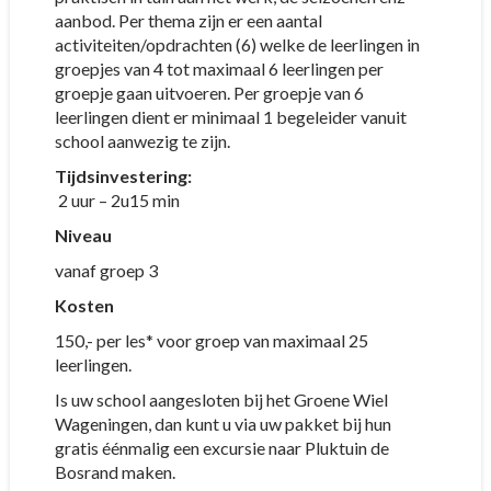
aanbod. Per thema zijn er een aantal
activiteiten/opdrachten (6) welke de leerlingen in
groepjes van 4 tot maximaal 6 leerlingen per
groepje gaan uitvoeren. Per groepje van 6
leerlingen dient er minimaal 1 begeleider vanuit
school aanwezig te zijn.
Tijdsinvestering:
2 uur – 2u15 min
Niveau
vanaf groep 3
Kosten
150,- per les* voor groep van maximaal 25
leerlingen.
Is uw school aangesloten bij het Groene Wiel
Wageningen, dan kunt u via uw pakket bij hun
gratis éénmalig een excursie naar Pluktuin de
Bosrand maken.