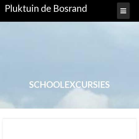
Ga
Pluktuin de Bosrand
naar
de
inhoud
SCHOOLEXCURSIES