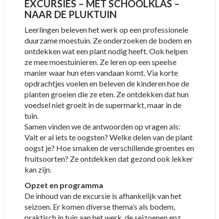
EXCURSIES – MET SCHOOLKLAS –
NAAR DE PLUKTUIN
Leerlingen beleven het werk op een professionele
duurzame moestuin. Ze onderzoeken de bodem en
ontdekken wat een plant nodig heeft. Ook helpen
ze mee moestuinieren. Ze leren op een speelse
manier waar hun eten vandaan komt. Via korte
opdrachtjes voelen en beleven de kinderen hoe de
planten groeien die ze eten. Ze ontdekken dat hun
voedsel niet groeit in de supermarkt, maar in de
tuin.
Samen vinden we de antwoorden op vragen als:
Valt er al iets te oogsten? Welke delen van de plant
oogst je? Hoe smaken de verschillende groentes en
fruitsoorten? Ze ontdekken dat gezond ook lekker
kan zijn.
Opzet en programma
De inhoud van de excursie is afhankelijk van het
seizoen. Er komen diverse thema’s als bodem,
praktisch in tuin aan het werk, de seizoenen enz